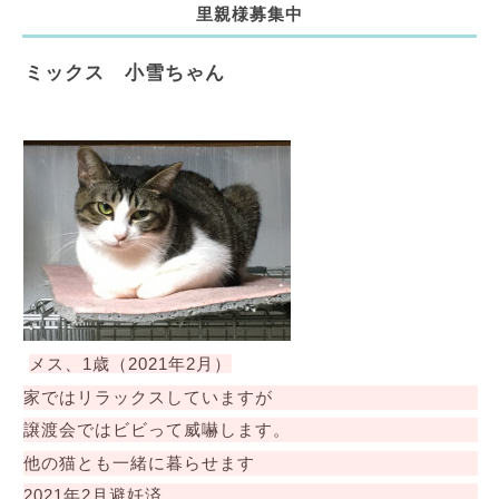
里親様募集中
ミックス 小雪ちゃん
メス、1歳（
2021年2月）
家ではリラックスしていますが
譲渡会ではビビって威嚇します。
他の猫とも一緒に暮らせます
2021年2月避妊済